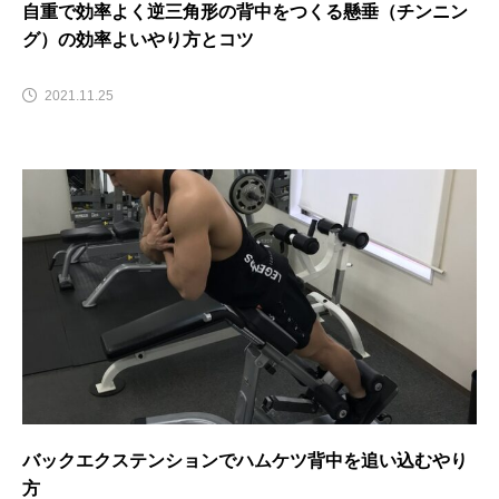
自重で効率よく逆三角形の背中をつくる懸垂（チンニン
グ）の効率よいやり方とコツ
2021.11.25
バックエクステンションでハムケツ背中を追い込むやり
方