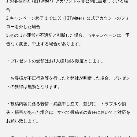
1.お客様がX（旧Twitter）アカウントを非公開に設定している場
合
2.キャンペーン終了までに X（旧Twitter）公式アカウントのフォ
ローを外した場合
3.そのほか運営が不適切と判断した場合、当キャンペーンは、予
告なく変更、中止する場合があります。
・プレゼントの受領はお1人様1回を限度とします。
・お客様が不正行為等を行ったと弊社が判断した場合、プレゼン
トの獲得は無効となります。
・投稿内容に係る苦情・異議申し立て、並びに、トラブルや損
失・損害があった場合は、すべて投稿者の責任においてご対応を
お願い致します。