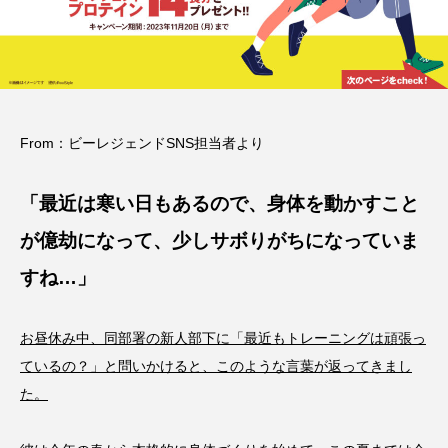
From：ビーレジェンドSNS担当者より
「最近は寒い日もあるので、身体を動かすこと
が億劫になって、少しサボりがちになっていま
すね…」
お昼休み中、同部署の新人部下に「最近もトレーニングは頑張っ
ているの？」と問いかけると、このような言葉が返ってきまし
た。