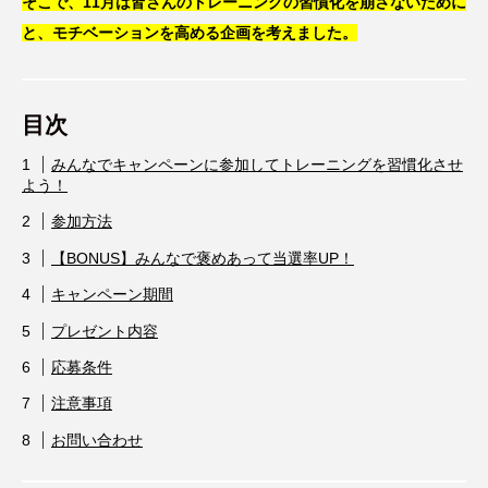
そこで、11月は皆さんのトレーニングの習慣化を崩さないために
と、モチベーションを高める企画を考えました。
目次
みんなでキャンペーンに参加してトレーニングを習慣化させ
よう！
参加方法
【BONUS】みんなで褒めあって当選率UP！
キャンペーン期間
プレゼント内容
応募条件
注意事項
お問い合わせ