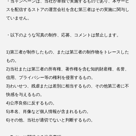
・当ャンペーンは、当社が単独で実施するものであり、本サービ
スを配信するストアの運営会社を含む第三者はその実施に関与し
ていません。
・以下のような写真の制作、応募、コメントは禁止します。
1)第三者が制作したもの、または第三者の制作物をトレースした
もの。
2)当社または第三者の所有権、著作権を含む知的財産権、名誉、
信用、プライバシー等の権利を侵害するもの。
3)わいせつ、残虐または差別に相当するもの、その他第三者に不
快感を与えるもの。
4)公序良俗に反するもの。
5)本名、肖像など個人情報が含まれるもの。
6)その他、当社が適切でないと判断するもの。