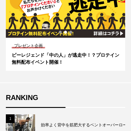
キャンペーン
ン
ビーレジェンドをもっと「お得」に買う方法とは？
割引クーポンやキャンペーン情報をスタッフが紹介
RANKING
1
効率よく背中を筋肥大するベントオーバーローの