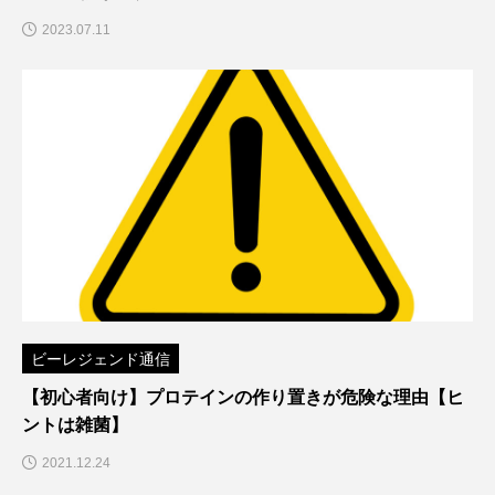
2023.07.11
ビーレジェンド通信
【初心者向け】プロテインの作り置きが危険な理由【ヒ
ントは雑菌】
2021.12.24