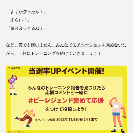
「よく頑張ったね！」
「えらい！」
「気合入ってるね！」
など、何でも構いません。みんなでモチベーションを高め合いな
がら、一緒にトレーニングを続けていきましょう！