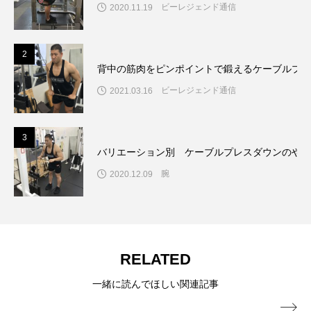
ビーレジェンド通信
2020.11.19
2
背中の筋肉をピンポイントで鍛えるケーブルプル
ビーレジェンド通信
2021.03.16
3
バリエーション別 ケーブルプレスダウンのやり
腕
2020.12.09
RELATED
一緒に読んでほしい関連記事
