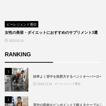
ビーレジェンド通信
女性の美容・ダイエットにおすすめのサプリメント3選
2023.03.10
RANKING
1
効率よく背中を筋肥大するベントオーバーローの
ビーレジェンド通信
2020.11.19
2
背中の筋肉をピンポイントで鍛えるケーブルプル