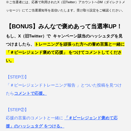
※ご当選者には、応募で利用されたX（旧Twitter）アカウントへDM（ダイレクトメ
ッセージ）にてご当選通知等を送信いたします。受け取り設定をご確認ください。
【BONUS】みんなで褒めあって当選率UP！
もし、X（旧Twitter）で キャンペーン該当のハッシュタグを見
つけましたら、
トレーニングを頑張った方への誉め言葉と一緒に
「＃ビーレジェンド褒めて応援」 をつけてコメントしてくださ
い。
【STEP①】
「＃ビーレジェンドトレーニング報告 」とついた投稿を見つけ
たら
コメントで応援。
【STEP②】
応援の言葉のコメントと一緒に
「＃ビーレジェンド褒めて応
援」のハッシュタグ をつける。