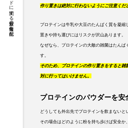
ビーレジェンドに関する最新の情報を配信
作り置きは絶対に行わないようにご注意くだ
プロテインは牛乳や大豆のたんぱく質を凝縮
置きや持ち運びにはリスクが沢山あります。
なぜなら、プロテインの大敵の雑菌はたんぱ
す。
そのため、プロテインの作り置きをすると雑
対に行ってはいけません。
プロテインのパウダーを安
どうしても外出先でプロテインを飲まないと
その場合はどのように粉を持ち歩けば安全か