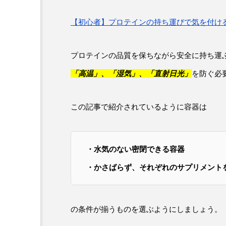
【初心者】プロテインの持ち運びで気を付け
プロテインの品質を保ちながら安全に持ち運
「高温」、「湿気」、「直射日光」
を防ぐ必
この記事で紹介されているように容器は
・水気のない密閉できる容器
・かさばらず、それぞれのサプリメント
の条件が揃うものを選ぶようにしましょう。