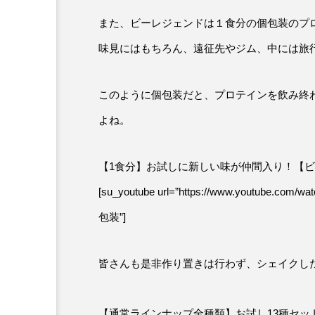
また、ビーレジェンドは１食分の個包装のプ
味見にはもちろん、遠征先やジム、中には旅
このように個包装だと、プロテインを飲み終
よね。
【1食分】お試しに新しい味が仲間入り！【ビ
[su_youtube url=”https://www.youtube.c
包装”]
皆さんも是非作り置きは行わず、シェイクし
【通常ラインナップ全種類】お試し13種セッ