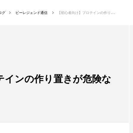
ログ
ビーレジェンド通信
【初心者向け】プロテインの作り置きが危険な理由【ヒントは雑菌】
テインの作り置きが危険な
】
プレゼント企画