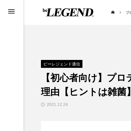
ブ
ビーレジェンド通信
【初心者向け】プロ
理由【ヒントは雑菌
2021.12.24
ンペーン
お知らせ