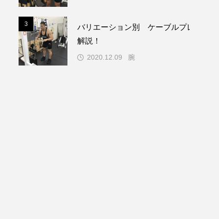
3
バリエーション別 ケーブルプレスダウ
解説！
2020.12.09
腕