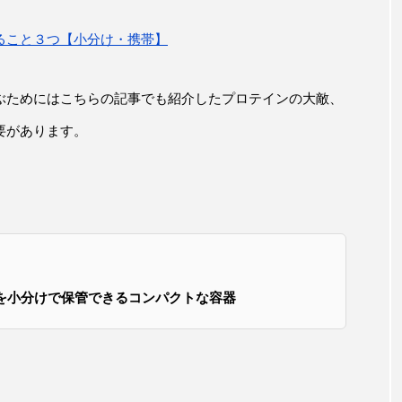
ること３つ【小分け・携帯】
ぶためにはこちらの記事でも紹介したプロテインの大敵、
要があります。
を小分けで保管できるコンパクトな容器