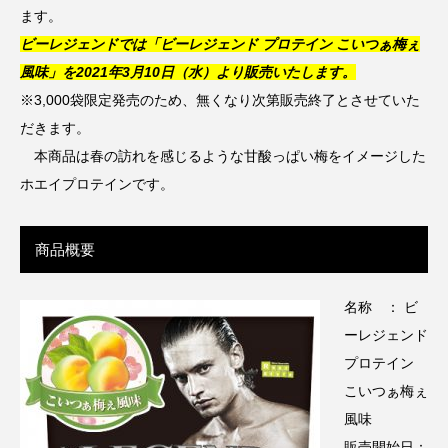
ます。
ビーレジェンドでは「ビーレジェンド プロテイン こいつぁ梅ぇ
風味」を2021年3月10日（水）より販売いたします。
※3,000袋限定発売のため、無くなり次第販売終了とさせていた
だきます。
本商品は春の訪れを感じるような甘酸っぱい梅をイメージした
ホエイプロテインです。
商品概要
名称 ： ビ
ーレジェンド
プロテイン
こいつぁ梅ぇ
風味
販売開始日：