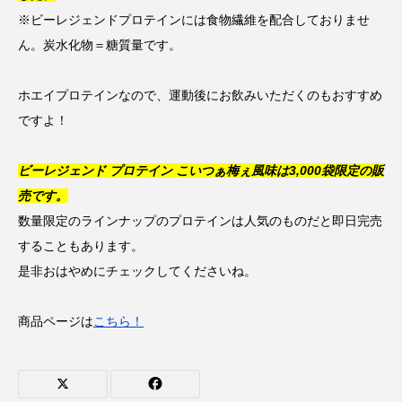
※ビーレジェンドプロテインには食物繊維を配合しておりませ
ん。炭水化物＝糖質量です。
ホエイプロテインなので、運動後にお飲みいただくのもおすすめ
ですよ！
ビーレジェンド プロテイン こいつぁ梅ぇ風味は3,000袋限定の販
売です。
数量限定のラインナップのプロテインは人気のものだと即日完売
することもあります。
是非おはやめにチェックしてくださいね。
商品ページは
こちら！