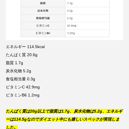
エネルギー 114.5kcal
たんぱく質 20.6g
脂質 1.7g
炭水化物 5.2g
食塩相当量 0.3g
ビタミンC 42.9mg
ビタミンB6 1.2mg
たんぱく質は20g以上で脂質は1.7g、炭水化物は5.2g、エネルギ
ーは114.5gなのでダイエット中にも嬉しいスペックが実現しま
した。