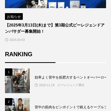
お知らせ
【2025年3月13日(木)まで】第3期公式ビーレジェンドア
ンバサダー募集開始！
2025.03.03
RANKING
1
効率よく背中を筋肥大するベントオーバーローの
ビーレジェンド通信
2020.11.19
2
背中の筋肉をピンポイントで鍛えるケーブルプル