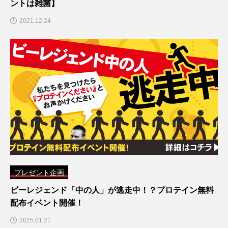
ントは雑菌】
2021.12.24
プレゼント企画
ビーレジェンド「中の人」が逃走中！？プロテイン無料
配布イベント開催！
2025.01.21