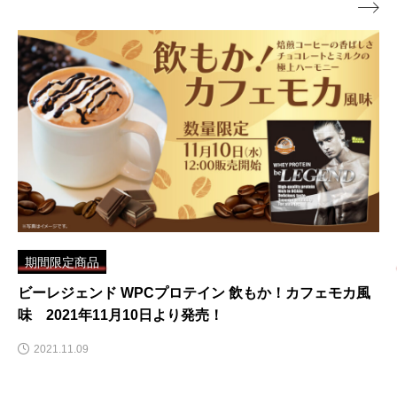

期間限定商品
【まるでぶどうジュース】「ビーレジェンド プロテイン
白い巨峰風味」2021年6月2日より数量限定で再販売！
2021.06.02