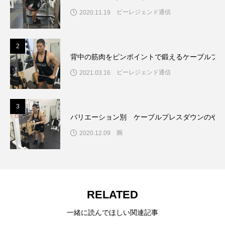
ビーレジェンド通信
2020.11.19
2
背中の筋肉をピンポイントで鍛えるケーブルプル
ビーレジェンド通信
2021.03.16
3
バリエーション別 ケーブルプレスダウンのやり
腕
2020.12.09
RELATED
一緒に読んでほしい関連記事