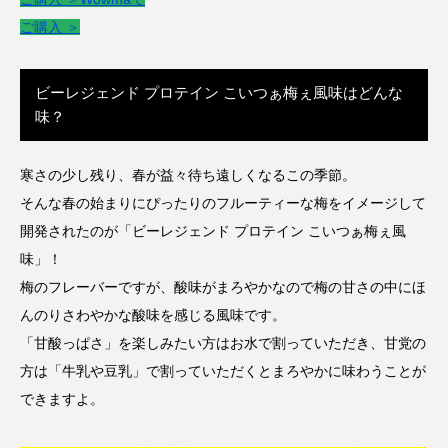
ご購入 ＞
ビーレジェンド プロテイン こいつぁ梅ぇ風味はどんな
味？
寒さの少し残り、春が益々待ち遠しくなるこの季節。
そんな春の始まりにぴったりのフルーティーな梅をイメージして
開発されたのが「ビーレジェンド プロテイン こいつぁ梅ぇ風
味」！
梅のフレーバーですが、酸味がまろやかなので梅の甘さの中にほ
んのりさわやかな酸味を感じる風味です。
「甘酸っぱさ」を楽しみたい方はお水で割っていただき、甘党の
方は「牛乳や豆乳」で割っていただくとまろやかに味わうことが
できますよ。