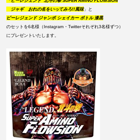
「ビーレジェンド 北斗の拳 SUPER AMINO FLOWSION
ジャギ おれの名をいってみろ!!風味
」と
ビーレジェンド ジャンボ シェイカー ボトル 漆黒
のセットを6名様（Instagram・Twitterそれぞれ3名様ずつ）
にプレゼントいたします。