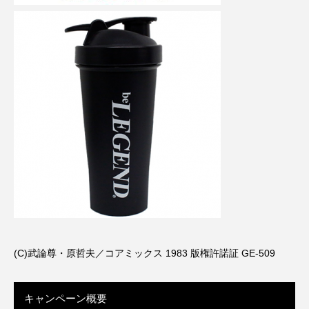
(C)武論尊・原哲夫／コアミックス 1983 版権許諾証 GE-509
キャンペーン概要