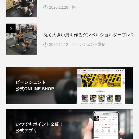
胸
2020.12.28
5
丸く大きい肩を作るダンベルショルダープレスの
ビーレジェンド通信
2020.11.12
ビーレジェンド
公式ONLINE SHOP
いつでもポイント２倍！
公式アプリ