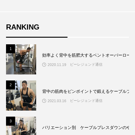
RANKING
1
効率よく背中を筋肥大するベントオーバーローの
ビーレジェンド通信
2020.11.19
2
背中の筋肉をピンポイントで鍛えるケーブルプル
ビーレジェンド通信
2021.03.16
3
バリエーション別 ケーブルプレスダウンのやり