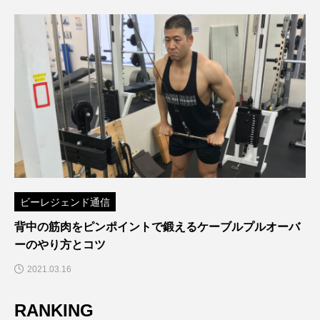
ビーレジェンド通信
背中の筋肉をピンポイントで鍛えるケーブルプルオーバ
ーのやり方とコツ
2021.03.16
RANKING