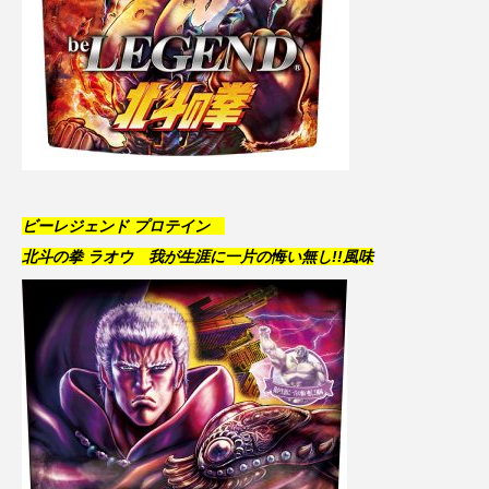
ビーレジェンド プロテイン
北斗の拳 ラオウ 我が生涯に一片の悔い無し!!風味