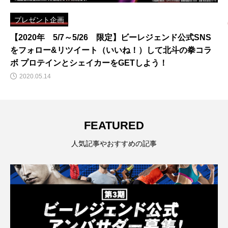
プレゼント企画
【2020年 5/7～5/26 限定】ビーレジェンド公式SNS
をフォロー&リツイート（いいね！）して北斗の拳コラ
ボ プロテインとシェイカーをGETしよう！
2020.05.14
FEATURED
人気記事やおすすめの記事