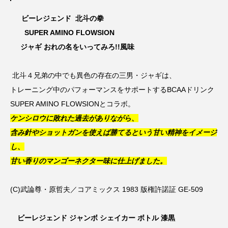
ビーレジェンド 北斗の拳
SUPER AMINO FLOWSION
ジャギ おれの名をいってみろ!!風味
北斗４兄弟の中でも異色の存在の三男・ジャギは、
トレーニング中のパフォーマンスをサポートするBCAAドリンク
SUPER AMINO FLOWSIONとコラボ。
ケンシロウに敗れた過去がありながら、
含み針やショットガンを使えば勝てるという甘い精神をイメージ
し、
甘い香りのマンゴーネクター味に仕上げました。
(C)武論尊・原哲夫／コアミックス 1983 版権許諾証 GE-509
ビーレジェンド ジャンボ シェイカー ボトル 漆黒