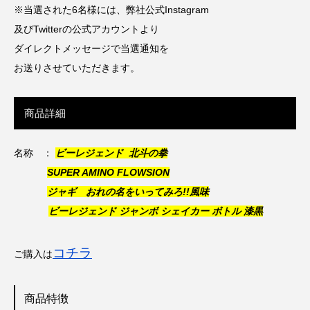
※当選された6名様には、弊社公式Instagram
及びTwitterの公式アカウントより
ダイレクトメッセージで当選通知を
お送りさせていただきます。
商品詳細
名称 ：
ビーレジェンド 北斗の拳
SUPER AMINO FLOWSION
ジャギ おれの名をいってみろ!!風味
ビーレジェンド ジャンボ シェイカー ボトル 漆黒
コチラ
ご購入は
商品特徴