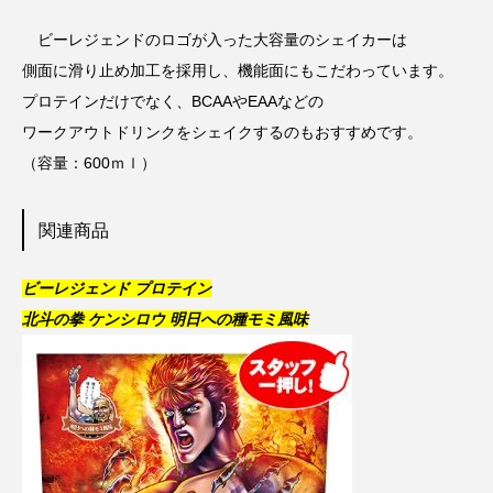
ビーレジェンドのロゴが入った大容量のシェイカーは
側面に滑り止め加工を採用し、機能面にもこだわっています。
プロテインだけでなく、BCAAやEAAなどの
ワークアウトドリンクをシェイクするのもおすすめです。
（容量：600ｍｌ）
関連商品
ビーレジェンド プロテイン
北斗の拳 ケンシロウ 明日への種モミ風味