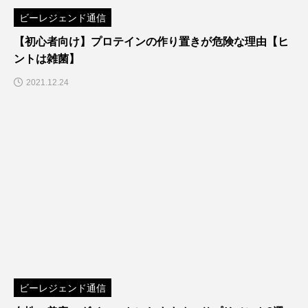
ビーレジェンド通信
【初心者向け】プロテインの作り置きが危険な理由【ヒ
ントは雑菌】
2021.12.24
ビーレジェンド通信