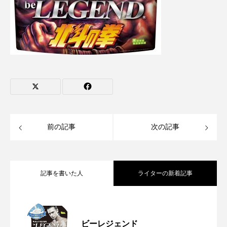
前の記事
次の記事
記事を書いた人
ライターの新着記事
【参加型企画】#筋肉ルームツアー 〜み
2025.08.27
ビーレジェンド