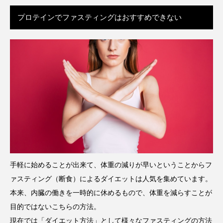
プロテインでファスティングはおすすめできない
手軽に始めることが出来て、体重の減りが早いということからフ
ァスティング（断食）によるダイエットは人気を集めています。
本来、内臓の働きを一時的に休めるもので、体重を減らすことが
目的ではないこちらの方法。
現在では「ダイエット方法」として様々なファスティングの方法