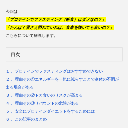
今回は
「プロテインでファスティング（断食）はダメなの？」
「たんぱく質さえ摂れていれば、食事を抜いても良いの？」
こちらについて解説します。
目次
１． プロテインでファスティングはおすすめできない
２． 理由その①エネルギーを一気に減らすことで身体の不調が
出る場合がある
３． 理由その②ドカ食いのリスクが高まる
４． 理由その③リバウンドの危険がある
５． 安全にプロテインダイエットをするためには
６． この記事のまとめ