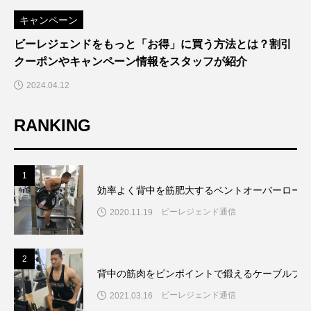
キャンペーン
ビーレジェンドをもっと「お得」に買う方法とは？割引
クーポンやキャンペーン情報をスタッフが紹介
2024.04.12
RANKING
1
効率よく背中を筋肥大するベントオーバーローの
ビーレジェンド通信
2020.11.19
2
背中の筋肉をピンポイントで鍛えるケーブルプル
ビーレジェンド通信
2021.03.16