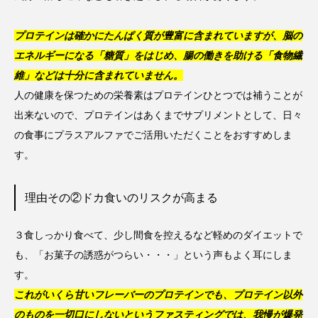
プロテインは確かにたんぱく質が豊富に含まれていますが、脳の
エネルギーになる「糖質」をはじめ、腸の働きを助ける「食物繊
維」などは十分に含まれていません。
人の健康を保つための栄養素はプロテインひとつでは補うことが
出来ないので、プロテインはあくまでサプリメントとして、日々
の食事にプラスアルファでご活用いただくことをおすすめしま
す。
理由その②ドカ食いのリスクが高まる
３食しっかり食べて、少し間食を控えるなど軽めのダイエットで
も、「お菓子の誘惑がつらい・・・」という声もよく耳にしま
す。
これがいくら甘いフレーバーのプロテインでも、プロテイン以外
のものを一切口にしないというファスティングでは、我慢が爆発