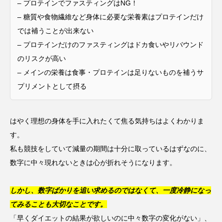
– プロテインでファスティングはNG！
– 糖質や食物繊維など身体に必要な栄養素はプロテインだけ
では補うことが出来ない
– プロテインだけのファスティングはドカ食いやリバウンド
のリスクが高い
– メインの栄養は食事・プロテインは足りないものを補うサ
プリメントとして摂る
はやく理想の身体を手に入れたくて焦る気持ちはよくわかりま
す。
私も競技をしていて減量の期間は十分に取っているはずなのに、
数字に中々現れないときは心が折れそうになります。
しかし、数字ばかりを追い求めるのではなくて、一度冷静になっ
てみることも大切なことです。
「早くダイエットの結果が欲しいのに中々数字の変化がない」、