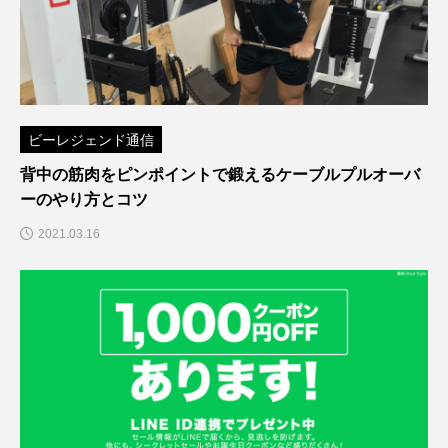
ビーレジェンド通信
背中の筋肉をピンポイントで鍛えるケーブルプルオーバ
ーのやり方とコツ
2021.03.16