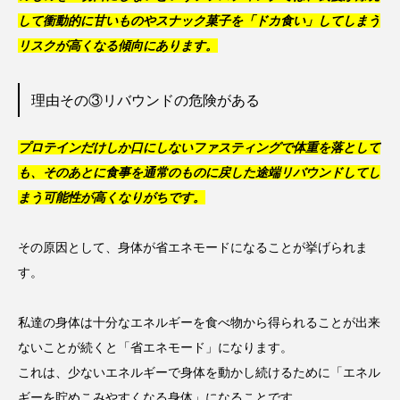
して衝動的に甘いものやスナック菓子を「ドカ食い」してしまう
リスクが高くなる傾向にあります。
理由その③リバウンドの危険がある
プロテインだけしか口にしないファスティングで体重を落として
も、そのあとに食事を通常のものに戻した途端リバウンドしてし
まう可能性が高くなりがちです。
その原因として、身体が省エネモードになることが挙げられま
す。
私達の身体は十分なエネルギーを食べ物から得られることが出来
ないことが続くと「省エネモード」になります。
これは、少ないエネルギーで身体を動かし続けるために「エネル
ギーを貯めこみやすくなる身体」になることです。