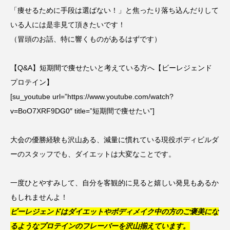
「痩せるために手段は選ばない！」と焦ったり落ち込んだりして
いる人には是非見て頂きたいです！
（冒頭のお話、特に響くものがあるはずです）
【Q&A】短期間で痩せたいと考えている方へ【ビーレジェンド
プロテイン】
[su_youtube url=”https://www.youtube.com/watch?
v=BoO7XRF9DG0″ title=”短期間で痩せたい”]
大会の優勝経験も沢山ある、減量に慣れている現役ボディビルダ
ーのスタッフでも、ダイエットは大変なことです。
一度ひとやすみして、自分を客観的に見ると嬉しい発見もあるか
もしれませんよ！
ビーレジェンドはダイエットやボディメイク中の方のご褒美にな
るようなプロテインのフレーバーを沢山揃えています。