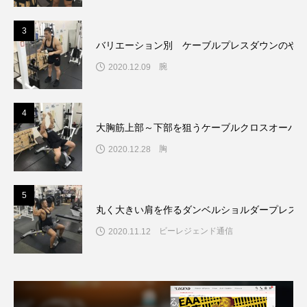
3
バリエーション別 ケーブルプレスダウンのやり
腕
2020.12.09
4
大胸筋上部～下部を狙うケーブルクロスオーバー
胸
2020.12.28
5
丸く大きい肩を作るダンベルショルダープレスの
ビーレジェンド通信
2020.11.12