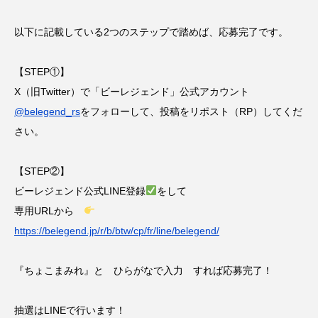
以下に記載している2つのステップで踏めば、応募完了です。
【STEP①】
X（旧Twitter）で「ビーレジェンド」公式アカウント
@belegend_rs
をフォローして、投稿をリポスト（RP）してくだ
さい。
【STEP②】
ビーレジェンド公式LINE登録
をして
専用URLから
https://belegend.jp/r/b/btw/cp/fr/line/belegend/
『ちょこまみれ』と ひらがなで入力 すれば応募完了！
抽選はLINEで行います！