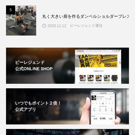
5
丸く大きい肩を作るダンベルショルダープレスの
ビーレジェンド通信
2020.11.12
ビーレジェンド
公式ONLINE SHOP
いつでもポイント２倍！
公式アプリ