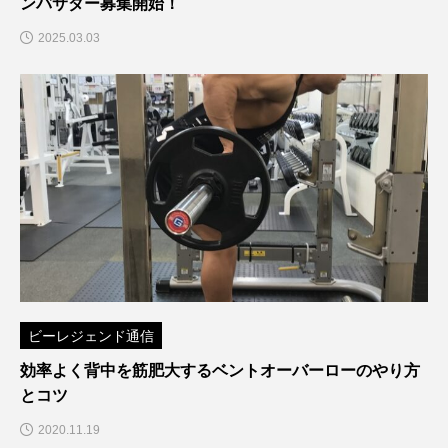
ンバサダー募集開始！
2025.03.03
ビーレジェンド通信
効率よく背中を筋肥大するベントオーバーローのやり方
とコツ
2020.11.19