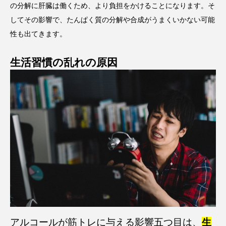
の分解に肝臓は働くため、より負担をかけることになります。そ
してその影響で、たんぱく質の分解や合成がうまくいかない可能
性も出てきます。
生活習慣の乱れの原因
アルコールが筋トレに与える影響五つ目は、
生