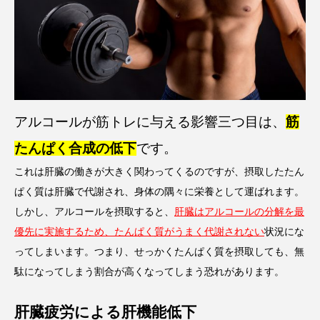
アルコールが筋トレに与える影響三つ目は、
筋
たんぱく合成の低下
です。
これは肝臓の働きが大きく関わってくるのですが、摂取したたん
ぱく質は肝臓で代謝され、身体の隅々に栄養として運ばれます。
しかし、アルコールを摂取すると、
肝臓はアルコールの分解を最
優先に実施するため、たんぱく質がうまく代謝されない
状況にな
ってしまいます。つまり、せっかくたんぱく質を摂取しても、無
駄になってしまう割合が高くなってしまう恐れがあります。
肝臓疲労による肝機能低下