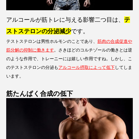
アルコールが筋トレに与える影響二つ目は、
テ
ストステロンの分泌減少
です。
テストステロンは男性ホルモンのことであり、
筋肉の合成促進や
筋分解の抑制に働きます
。さきほどのコルチゾールの働きとは逆
のような作用で、トレーニーには嬉しい作用ですね。しかし、こ
のテストステロンの分泌も
アルコール摂取によって低下
してしま
います。
筋たんぱく合成の低下