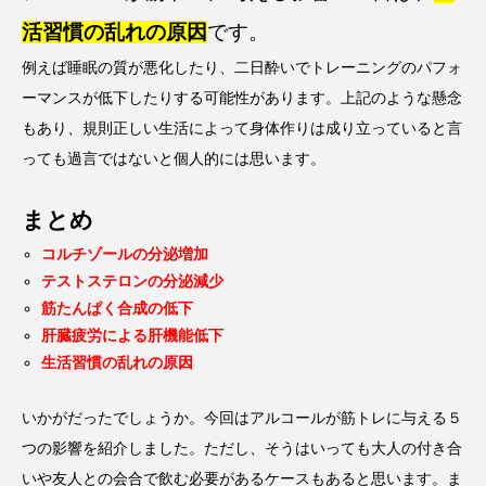
活習慣の乱れの原因
です。
例えば睡眠の質が悪化したり、二日酔いでトレーニングのパフォ
ーマンスが低下したりする可能性があります。上記のような懸念
もあり、規則正しい生活によって身体作りは成り立っていると言
っても過言ではないと個人的には思います。
まとめ
コルチゾールの分泌増加
テストステロンの分泌減少
筋たんぱく合成の低下
肝臓疲労による肝機能低下
生活習慣の乱れの原因
いかがだったでしょうか。今回はアルコールが筋トレに与える５
つの影響を紹介しました。ただし、そうはいっても大人の付き合
いや友人との会合で飲む必要があるケースもあると思います。ま