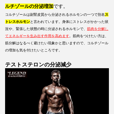
ルチゾールの分泌増加
です。
コルチゾールは副腎皮質から分泌されるホルモンの一つで別名
ス
トレスホルモン
と言われています。身体にストレスがかかった状
況や、緊張した状態の時に分泌されるホルモンで、
筋肉を分解し
てエネルギーを生み出す作用を高めます
。筋肉をつけたい方は、
筋分解はなるべく避けたい現象かと思いますので、コルチゾール
の増加も気を付けたいところです。
テストステロンの分泌減少