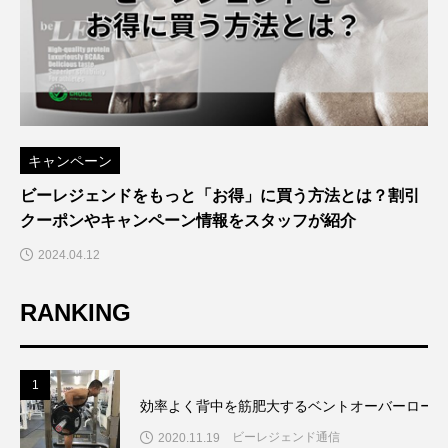
キャンペーン
ビーレジェンドをもっと「お得」に買う方法とは？割引
クーポンやキャンペーン情報をスタッフが紹介
2024.04.12
RANKING
1
効率よく背中を筋肥大するベントオーバーローの
ビーレジェンド通信
2020.11.19