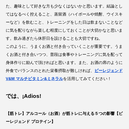
た、趣味として好きな方も少なくはないかと思います。結論とし
てはなるべく控えること、蒸留酒（ハイボールや焼酎、ウイスキ
ーなど）を飲むこと、トレーニングをした日は飲まないことなど
に気を配りながら楽しむ程度にしておくことが大切かなと思いま
す。飲み過ぎたら休肝日を設けることも大切ですね。
このように、うまくお酒と付き合っていくことが重要です。うま
くお酒と付き合いつつ、普段は食事やトレーニングに気を配って
身体作りに励んで頂ければと思います。また、お酒の席のように
外食でバランスのとれた栄養摂取が難しければ、
ビーレジェンド
V&M
マルチビタミン&
ミネラル
を活用してみてください！
では、¡Adios!
【筋トレ】アルコール（お酒）が筋トレに与える５つの影響【ビ
ーレジェンド プロテイン】