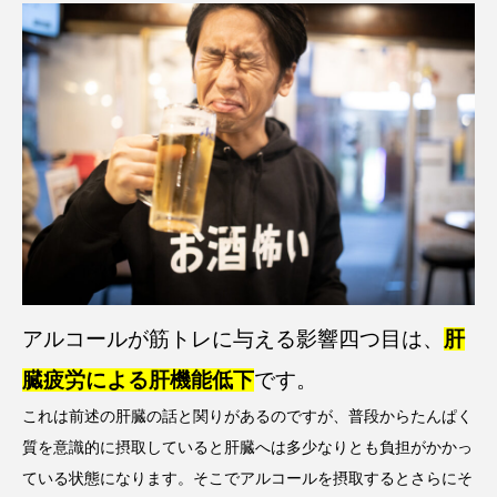
アルコールが筋トレに与える影響四つ目は、
肝
臓疲労による肝機能低下
です。
これは前述の肝臓の話と関りがあるのですが、普段からたんぱく
質を意識的に摂取していると肝臓へは多少なりとも負担がかかっ
ている状態になります。そこでアルコールを摂取するとさらにそ