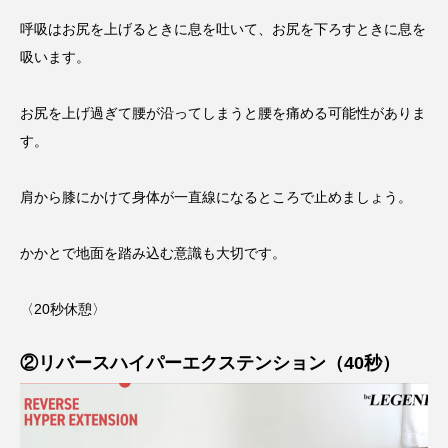
呼吸はお尻を上げるときに息を吐いて、お尻を下ろすときに息を
吸います。
お尻を上げ過ぎて腰が沿ってしまうと腰を痛める可能性がありま
す。
肩から膝にかけて身体が一直線になるところで止めましょう。
かかとで地面を踏み込む意識も大切です。
〈20秒休憩〉
②リバースハイパーエクステンション（40秒）