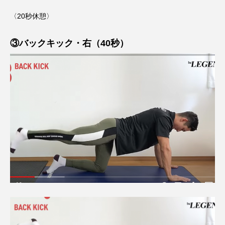
〈20秒休憩〉
③バックキック・右（40秒）