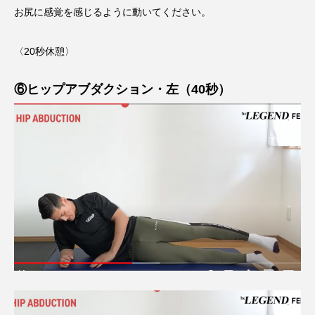
お尻に感覚を感じるように動いてください。
〈20秒休憩〉
⑥ヒップアブダクション・左（40秒）