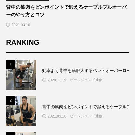
背中の筋肉をピンポイントで鍛えるケーブルプルオーバ
ーのやり方とコツ
2021.03.16
RANKING
1
効率よく背中を筋肥大するベントオーバーローの
ビーレジェンド通信
2020.11.19
2
背中の筋肉をピンポイントで鍛えるケーブルプル
ビーレジェンド通信
2021.03.16