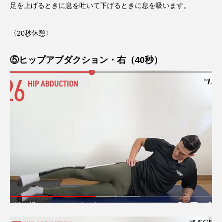
足を上げるときに息を吐いて下げるときに息を吸います。
〈20秒休憩〉
⑤ヒップアブダクション・右（40秒）