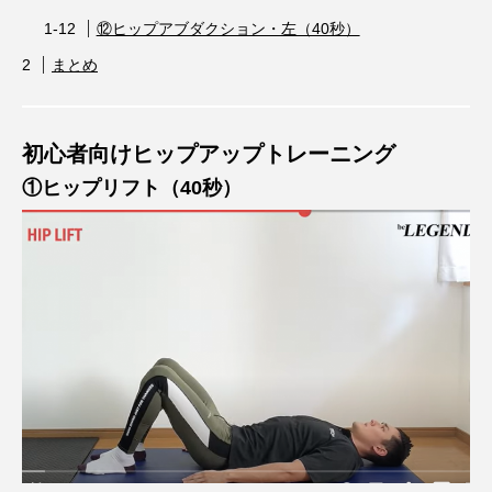
⑫ヒップアブダクション・左（40秒）
まとめ
初心者向けヒップアップトレーニング
①ヒップリフト（40秒）